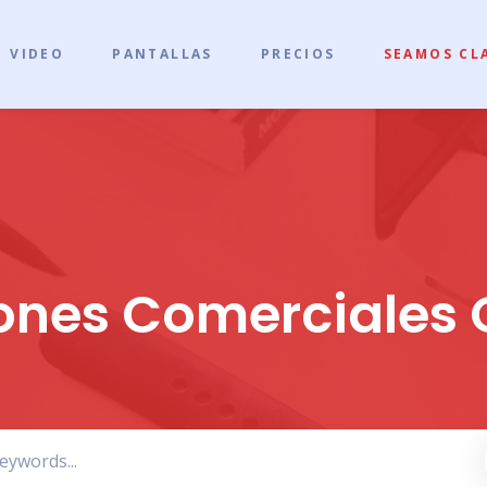
VIDEO
PANTALLAS
PRECIOS
SEAMOS CL
ones Comerciales