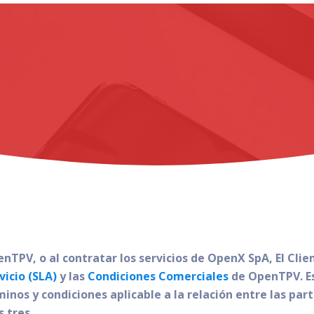
penTPV, o al contratar los servicios de OpenX SpA, El Cl
vicio (SLA)
y las
Condiciones Comerciales
de OpenTPV. E
nos y condiciones aplicable a la relación entre las parte
 tres.