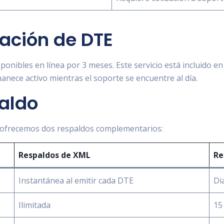
cación de DTE
isponibles en línea por 3 meses. Este servicio está incluido e
nece activo mientras el soporte se encuentre al día.
paldo
, ofrecemos dos respaldos complementarios:
Respaldos de XML
Re
Instantánea al emitir cada DTE
Di
Ilimitada
15 