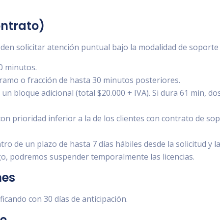
ontrato)
eden solicitar atención puntual bajo la modalidad de soporte
0 minutos.
ramo o fracción de hasta 30 minutos posteriores.
un bloque adicional (total $20.000 + IVA). Si dura 61 min, dos
n prioridad inferior a la de los clientes con contrato de so
ro de un plazo de hasta 7 días hábiles desde la solicitud y l
ago, podremos suspender temporalmente las licencias.
nes
ficando con 30 días de anticipación.
le