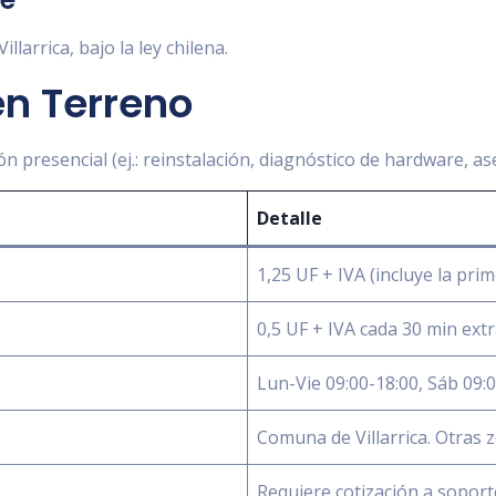
llarrica, bajo la ley chilena.
en Terreno
 presencial (ej.: reinstalación, diagnóstico de hardware, ases
Detalle
1,25 UF + IVA (incluye la pri
0,5 UF + IVA cada 30 min ext
Lun-Vie 09:00-18:00, Sáb 09:
Comuna de Villarrica. Otras
Requiere cotización a sopor