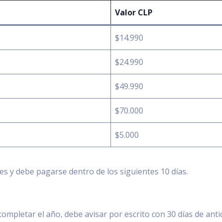
Valor CLP
$14.990
$24.990
$49.990
$70.000
$5.000
mes y debe pagarse dentro de los siguientes 10 días.
 completar el año, debe avisar por escrito con 30 días de anti