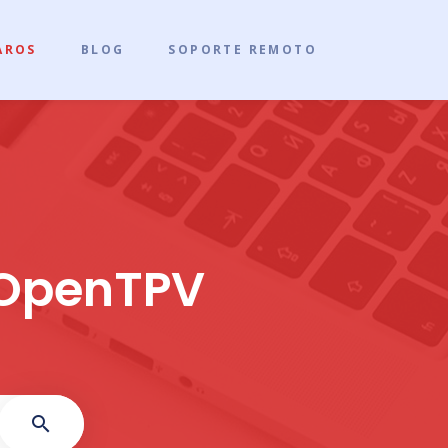
AROS
BLOG
SOPORTE REMOTO
 OpenTPV