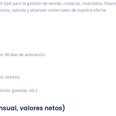
SpA para la gestión de ventas, compras, inventario, finanz
vicios, valores y alcances comerciales de nuestra oferta.
n 30 días de antelación.
, tickets).
ores, gavetas, etc.).
nsual, valores netos)