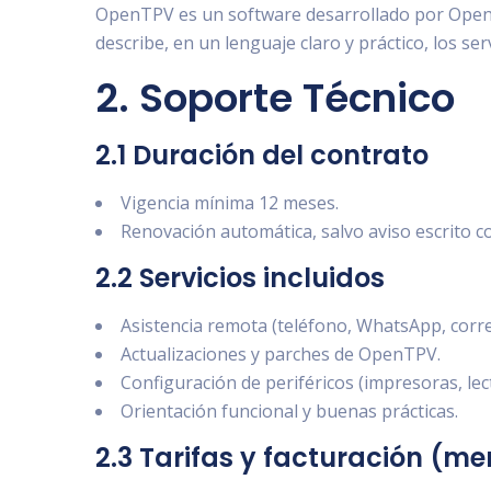
OpenTPV es un software desarrollado por OpenX 
describe, en un lenguaje claro y práctico, los ser
2. Soporte Técnico
2.1 Duración del contrato
Vigencia mínima 12 meses.
Renovación automática, salvo aviso escrito co
2.2 Servicios incluidos
Asistencia remota (teléfono, WhatsApp, correo
Actualizaciones y parches de OpenTPV.
Configuración de periféricos (impresoras, lect
Orientación funcional y buenas prácticas.
2.3 Tarifas y facturación (me