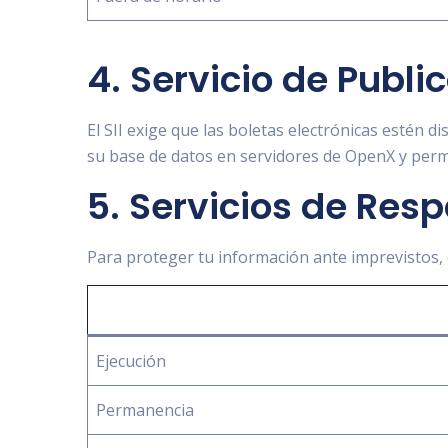
4. Servicio de Publi
El SII exige que las boletas electrónicas estén d
su base de datos en servidores de OpenX y perma
5. Servicios de Res
Para proteger tu información ante imprevistos
Ejecución
Permanencia